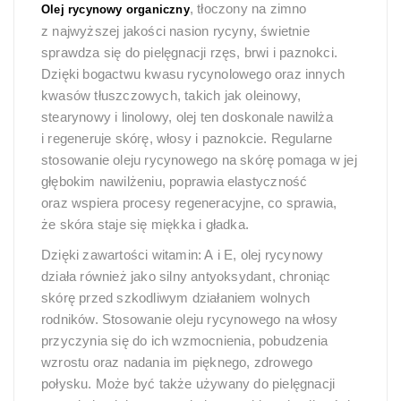
, tłoczony na zimno
Olej rycynowy organiczny
z najwyższej jakości nasion rycyny, świetnie
sprawdza się do pielęgnacji rzęs, brwi i paznokci.
Dzięki bogactwu kwasu rycynolowego oraz innych
kwasów tłuszczowych, takich jak oleinowy,
stearynowy i linolowy, olej ten doskonale nawilża
i regeneruje skórę, włosy i paznokcie. Regularne
stosowanie oleju rycynowego na skórę pomaga w jej
głębokim nawilżeniu, poprawia elastyczność
oraz wspiera procesy regeneracyjne, co sprawia,
że skóra staje się miękka i gładka.
Dzięki zawartości witamin: A i E, olej rycynowy
działa również jako silny antyoksydant, chroniąc
skórę przed szkodliwym działaniem wolnych
rodników. Stosowanie oleju rycynowego na włosy
przyczynia się do ich wzmocnienia, pobudzenia
wzrostu oraz nadania im pięknego, zdrowego
połysku. Może być także używany do pielęgnacji