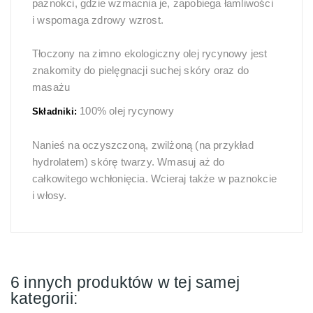
paznokci, gdzie wzmacnia je, zapobiega łamliwości
i wspomaga zdrowy wzrost.
Tłoczony na zimno ekologiczny olej rycynowy jest
znakomity do pielęgnacji suchej skóry oraz do
masażu
100% olej rycynowy
Składniki:
Nanieś na oczyszczoną, zwilżoną (na przykład
hydrolatem) skórę twarzy. Wmasuj aż do
całkowitego wchłonięcia. Wcieraj także w paznokcie
i włosy.
6 innych produktów w tej samej
kategorii: