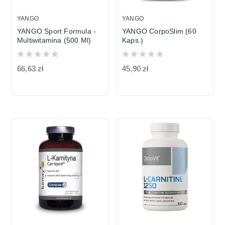
YANGO
YANGO
YANGO Sport Formula -
YANGO CorpoSlim (60
Multiwitamina (500 Ml)
Kaps.)
66,63 zł
45,90 zł