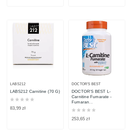
LABS212
DOCTOR'S BEST
LABS212 Carnitine (70 G)
DOCTOR'S BEST L-
Carnitine Fumarate -
Fumaran...
83,99 zł
253,65 zł