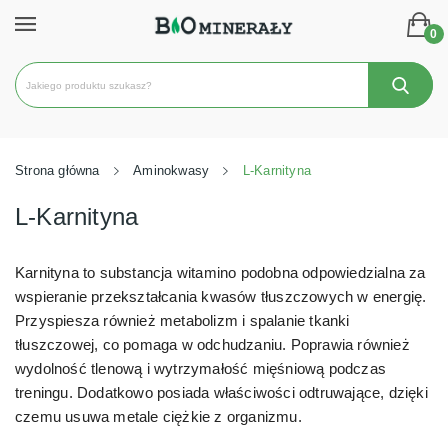
0
Strona główna
Aminokwasy
L-Karnityna
L-Karnityna
Karnityna to substancja witamino podobna odpowiedzialna za
wspieranie przekształcania kwasów tłuszczowych w energię.
Przyspiesza również metabolizm i spalanie tkanki
tłuszczowej, co pomaga w odchudzaniu. Poprawia również
wydolność tlenową i wytrzymałość mięśniową podczas
treningu. Dodatkowo posiada właściwości odtruwające, dzięki
czemu usuwa metale ciężkie z organizmu.