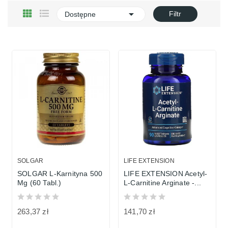

Filtr
Dostępne
SOLGAR
LIFE EXTENSION
SOLGAR L-Karnityna 500
LIFE EXTENSION Acetyl-
Mg (60 Tabl.)
L-Carnitine Arginate -...
263,37 zł
141,70 zł