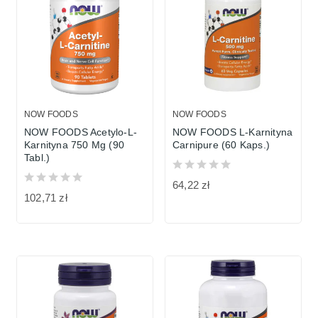
NOW FOODS
NOW FOODS
NOW FOODS Acetylo-L-
NOW FOODS L-Karnityna
Karnityna 750 Mg (90
Carnipure (60 Kaps.)
Tabl.)
64,22 zł
102,71 zł