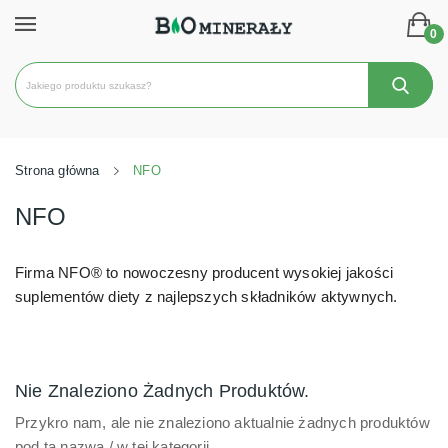
0
Strona główna
NFO
NFO
Firma NFO® to nowoczesny producent wysokiej jakości
suplementów diety z najlepszych składników aktywnych.
Nie Znaleziono Żadnych Produktów.
Przykro nam, ale nie znaleziono aktualnie żadnych produktów
pod tą nazwą / w tej kategorii.