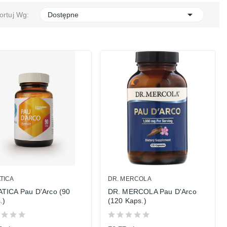

ortuj Wg:
Dostępne
TICA
DR. MERCOLA
TICA Pau D'Arco (90
DR. MERCOLA Pau D'Arco
.)
(120 Kaps.)