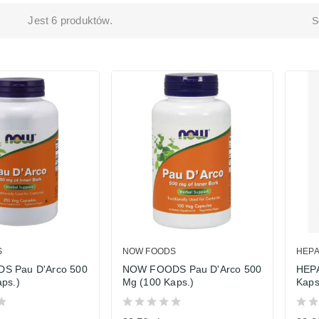
Jest 6 produktów.
S
S
NOW FOODS
HEPA
S Pau D'Arco 500
NOW FOODS Pau D'Arco 500
HEPA
ps.)
Mg (100 Kaps.)
Kaps