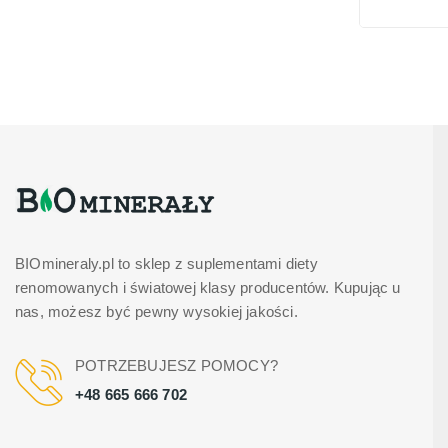
BIOmineraly.pl to sklep z suplementami diety
renomowanych i światowej klasy producentów. Kupując u
nas, możesz być pewny wysokiej jakości.
POTRZEBUJESZ POMOCY?
+48 665 666 702