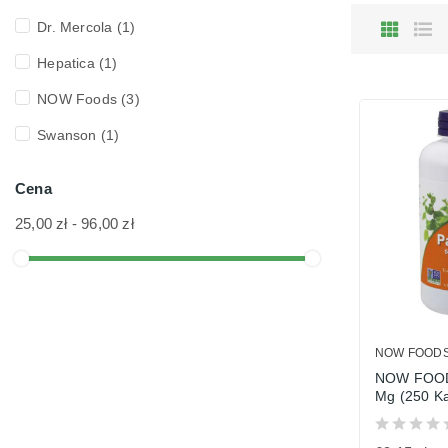
Dr. Mercola
(1)
Hepatica
(1)
NOW Foods
(3)
Swanson
(1)
Cena
25,00 zł - 96,00 zł
NOW FOOD
NOW FOOD
Mg (250 Ka