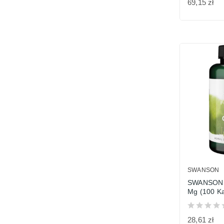
69,15 zł
SWANSON
SWANSON P
Mg (100 Ka
28,61 zł